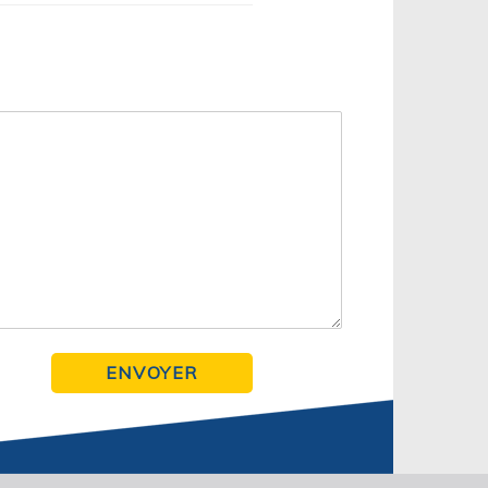
ENVOYER