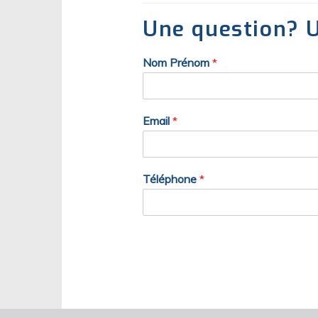
Une question? U
Nom Prénom
*
Email
*
Téléphone
*