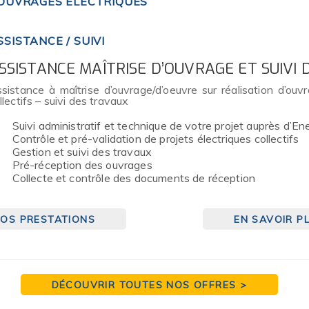
’OUVRAGES ÉLECTRIQUES
SSISTANCE / SUIVI
SSISTANCE MAÎTRISE D’OUVRAGE ET SUIVI
sistance à maîtrise d’ouvrage/d’oeuvre sur réalisation d’ouv
llectifs – suivi des travaux
Suivi administratif et technique de votre projet auprès d’En
Contrôle et pré-validation de projets électriques collectifs
Gestion et suivi des travaux
Pré-réception des ouvrages
Collecte et contrôle des documents de réception
OS PRESTATIONS
EN SAVOIR P
DÉCOUVRIR TOUTES NOS OFFRES >