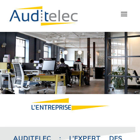
Toggle
naviga
L’ENTREPRISE
AUDITELEC : L’EXPERT DES