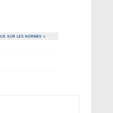
LUS SUR LES NORMES >