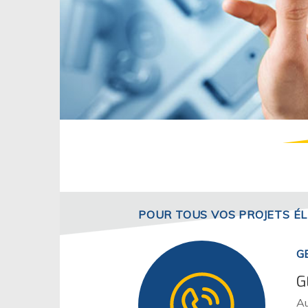
POUR TOUS VOS PROJETS É
G
G
Au