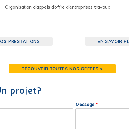
Organisation d’appels d’offre d’entreprises travaux
OS PRESTATIONS
EN SAVOIR P
DÉCOUVRIR TOUTES NOS OFFRES >
n projet?
Message
*