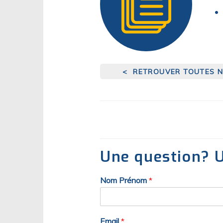
< RETROUVER TOUTES N
Une question? U
Nom Prénom
*
Email
*